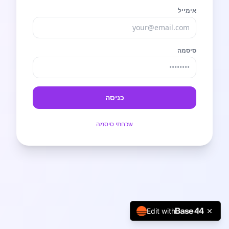
אימייל
סיסמה
כניסה
שכחתי סיסמה
Edit with