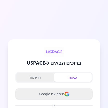
ברוכים הבאים ל-USPACE
כניסה
הרשמה
כניסה עם Google
או